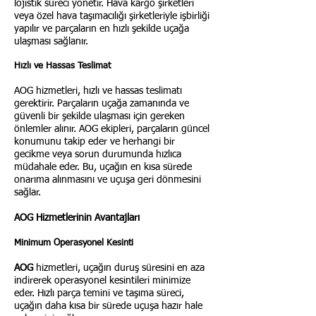
lojistik süreci yönetir. Hava kargo şirketleri
veya özel hava taşımacılığı şirketleriyle işbirliği
yapılır ve parçaların en hızlı şekilde uçağa
ulaşması sağlanır.
Hızlı ve Hassas Teslimat
AOG hizmetleri, hızlı ve hassas teslimatı
gerektirir. Parçaların uçağa zamanında ve
güvenli bir şekilde ulaşması için gereken
önlemler alınır. AOG ekipleri, parçaların güncel
konumunu takip eder ve herhangi bir
gecikme veya sorun durumunda hızlıca
müdahale eder. Bu, uçağın en kısa sürede
onarıma alınmasını ve uçuşa geri dönmesini
sağlar.
AOG Hizmetlerinin Avantajları
Minimum Operasyonel Kesinti
AOG
hizmetleri, uçağın duruş süresini en aza
indirerek operasyonel kesintileri minimize
eder. Hızlı parça temini ve taşıma süreci,
uçağın daha kısa bir sürede uçuşa hazır hale