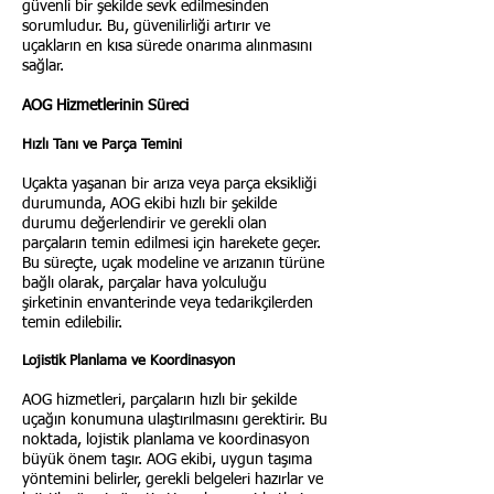
güvenli bir şekilde sevk edilmesinden
sorumludur. Bu, güvenilirliği artırır ve
uçakların en kısa sürede onarıma alınmasını
sağlar.
AOG Hizmetlerinin Süreci
Hızlı Tanı ve Parça Temini
Uçakta yaşanan bir arıza veya parça eksikliği
durumunda, AOG ekibi hızlı bir şekilde
durumu değerlendirir ve gerekli olan
parçaların temin edilmesi için harekete geçer.
Bu süreçte, uçak modeline ve arızanın türüne
bağlı olarak, parçalar hava yolculuğu
şirketinin envanterinde veya tedarikçilerden
temin edilebilir.
Lojistik Planlama ve Koordinasyon
AOG hizmetleri, parçaların hızlı bir şekilde
uçağın konumuna ulaştırılmasını gerektirir. Bu
noktada, lojistik planlama ve koordinasyon
büyük önem taşır. AOG ekibi, uygun taşıma
yöntemini belirler, gerekli belgeleri hazırlar ve