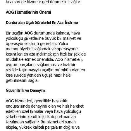
kısa sürede hizmete geri dönmesini sağlar.
AOG Hizmetlerinin Önemi
Durdurulan Uçak Sürelerini En Aza İndirme
Bir uçağın
AOG
durumunda kalması, hava
yolculuğu şirketlerine büyük bir maliyet ve
operasyonel sıkıntı getirebilir. Yolcu
memnuniyetini sağlamak ve operasyonel
kesintileri en aza indirmek için hızlı bir şekilde
müdahale etmek önemlidir. AOG hizmetleri,
uygun parçaların sağlanması ve hızlı bir
şekilde taşınmasıyla uçağın mümkün olan en
kısa sürede yeniden uçuşa hazır hale
getirilmesini sağlar.
Güvenilirlik ve Deneyim
AOG hizmetleri, genellikle havacılık
endüstrisinde deneyimi olan ve hızlı hareket
edebilen özel firmalar veya hava yolculuğu
şirketlerinin kendi lojistik departmanları
tarafından sağlanır. Bu hizmetleri sunan
ekipler, yüksek kaliteli parçaların doğru ve