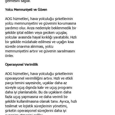
gelmesini sağlar.
Yolcu Memnuniyeti ve Güven
AOG hizmetleri, hava yolculuğu şirketlerinin
yolcu memnuniyetini ve güvenini korumasına
yardımcı olur. Arıza nedeniyle beklenmedik bir
şekilde iptal edilen veya geciken uçuşlar,
yolcular arasında hayal kırıklığı yaratabilir. Hızlı
bir şekilde müdahale edilmesi ve uçağın kısa
sürede onarıma alınması, yolcu
memnuniye
t
ini artırır ve güvenin sarsılmasını
önler.
Operasyonel Verimlilik
AOG hizmetleri, hava yolculuğu şirketlerinin
operasyonel verimliliğini artırır. Hızlı ve etkili
parça temini sayesinde, uçaklar daha az
süreyle uçuş dışında kalır ve uçuş programı
daha iyi planlanabilir. Bu da uçakların daha
fazla uçuş yapmasına ve daha verimli bir
şekilde kullanılmasına olanak tanır. Ayrıca, hızlı
teslimat ve lojistik süreçlerinin yönetimi,
şirketin operasyonel süreçlerini daha iyi