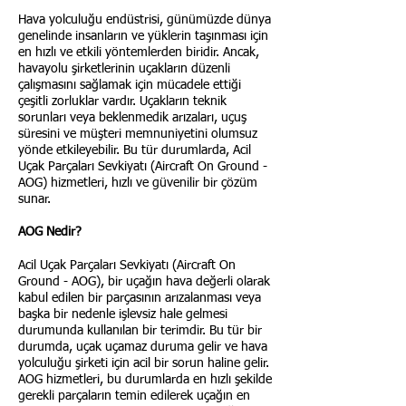
Hava yolculuğu endüstrisi, günümüzde dünya
genelinde insanların ve yüklerin taşınması için
en hızlı ve etkili yöntemlerden biridir. Ancak,
havayolu şirketlerinin uçakların düzenli
çalışmasını sağlamak için mücadele ettiği
çeşitli zorluklar vardır. Uçakların teknik
sorunları veya beklenmedik arızaları, uçuş
süresini ve müşteri memnuniyetini olumsuz
yönde etkileyebilir. Bu tür durumlarda, Acil
Uçak Parçaları Sevkiyatı (Aircraft On Ground -
AOG) hizmetleri, hızlı ve güvenilir bir çözüm
sunar.
AOG Nedir?
Acil Uçak Parçaları Sevkiyatı (Aircraft On
Ground - AOG), bir uçağın hava değerli olarak
kabul edilen bir parçasının arızalanması veya
başka bir nedenle işlevsiz hale gelmesi
durumunda kullanılan bir terimdir. Bu tür bir
durumda, uçak uçamaz duruma gelir ve hava
yolculuğu şirketi için acil bir sorun haline gelir.
AOG hizmetleri, bu durumlarda en hızlı şekilde
gerekli parçaların temin edilerek uçağın en