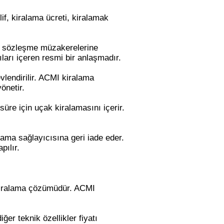
if, kiralama ücreti, kiralamak
le sözleşme müzakerelerine
ıları içeren resmi bir anlaşmadır.
lendirilir. ACMI kiralama
önetir.
süre için uçak kiralamasını içerir.
ama sağlayıcısına geri iade eder.
pılır.
 kiralama çözümüdür. ACMI
iğer teknik özellikler fiyatı