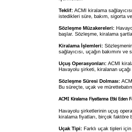
Teklif:
ACMI kiralama sağlayıcısı, 
istedikleri süre, bakım, sigorta v
Sözleşme Müzakereleri:
Havayol
başlar. Sözleşme, kiralama şartlar
Kiralama İşlemleri:
Sözleşmenin 
sağlayıcısı, uçağın bakımını ve si
Uçuş Operasyonları:
ACMI kirala
Havayolu şirketi, kiralanan uçağı 
Sözleşme Süresi Dolması:
ACMI 
Bu süreçte, uçak ve mürettebatın 
ACMI Kiralama Fiyatlarına Etki Eden Fa
Havayolu şirketlerinin uçuş oper
kiralama fiyatları, birçok faktöre b
Uçak Tipi:
Farklı uçak tipleri için