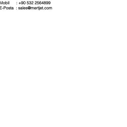
Mobil : +90 532 2564899
E-Posta :
sales@mertjet.com