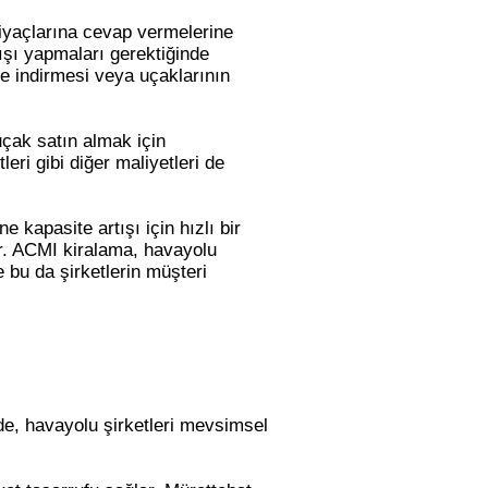
htiyaçlarına cevap vermelerine
tışı yapmaları gerektiğinde
re indirmesi veya uçaklarının
uçak satın almak için
eri gibi diğer maliyetleri de
 kapasite artışı için hızlı bir
er. ACMI kiralama, havayolu
e bu da şirketlerin müşteri
ede, havayolu şirketleri mevsimsel