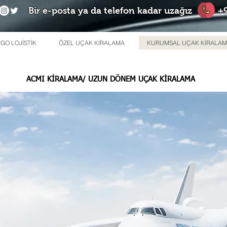
Bir e-posta ya da telefon kadar uzağız
+9
GO LOJİSTİK
ÖZEL UÇAK KİRALAMA
KURUMSAL UÇAK KİRALA
ACMI KİRALAMA/ UZUN DÖNEM UÇAK KİRALAMA