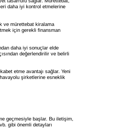
et tasarrufu sağlar. Mürettebat,
leri daha iyi kontrol etmelerine
ak ve mürettebat kiralama
tmek için gerekli finansman
ndan daha iyi sonuçlar elde
ısından değerlendirilir ve belirli
ekabet etme avantajı sağlar. Yeni
havayolu şirketlerine esneklik
me geçmesiyle başlar. Bu iletişim,
vb. gibi önemli detayları