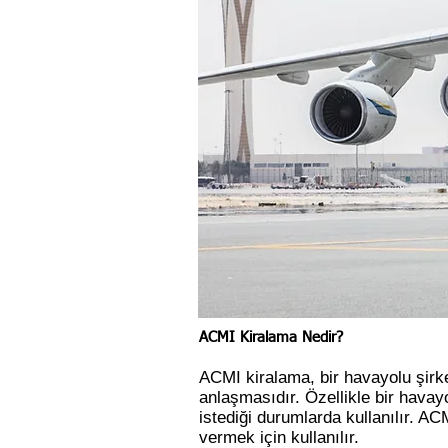
ACMI Kiralama Nedir?
ACMI kiralama, bir havayolu şirke
anlaşmasıdır. Özellikle bir havay
istediği durumlarda kullanılır. A
vermek için kullanılır.