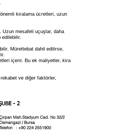
.
dönemli kiralama ücretleri, uzun
r. Uzun mesafeli uçuşlar, daha
dilebilir.
lir. Mürettebat dahil edilirse,
ir.
eri içerir. Bu ek maliyetler, kira
rekabet ve diğer faktörler,
ŞUBE - 2
Çırpan Mah.Stadyum Cad. No 32/2
Osmangazi / Bursa
Telefon : +90 224 2551900