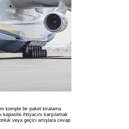
ren komple bir paket kiralama
k kapasite ihtiyacını karşılamak
onluk veya geçici artışlara cevap