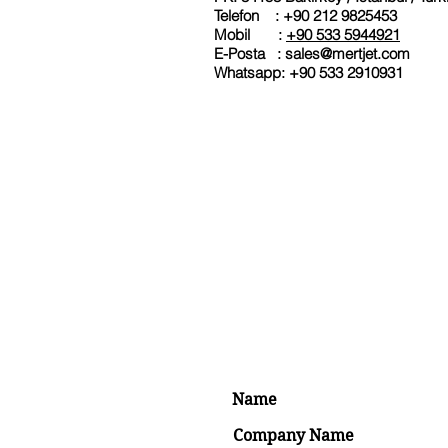
Telefon : +90 212 9825453
Mobil :
+90 533 5944921
E-Posta :
sales@mertjet.com
Whatsapp: +90 533 2910931