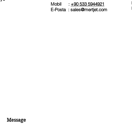
Mobil :
+90 533 5944921
E-Posta :
sales@mertjet.com