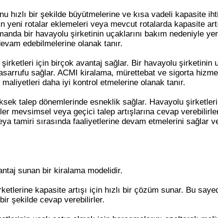
unu hızlı bir şekilde büyütmelerine ve kısa vadeli kapasite i
nin yeni rotalar eklemeleri veya mevcut rotalarda kapasite ar
manda bir havayolu şirketinin uçaklarını bakım nedeniyle ye
 devam edebilmelerine olanak tanır.
rketleri için birçok avantaj sağlar. Bir havayolu şirketinin 
asarrufu sağlar. ACMI kiralama, mürettebat ve sigorta hizmetl
n maliyetleri daha iyi kontrol etmelerine olanak tanır.
ksek talep dönemlerinde esneklik sağlar. Havayolu şirketlerine
er mevsimsel veya geçici talep artışlarına cevap verebilirl
eya tamiri sırasında faaliyetlerine devam etmelerini sağlar v
antaj sunan bir kiralama modelidir.
ketlerine kapasite artışı için hızlı bir çözüm sunar. Bu say
 bir şekilde cevap verebilirler.