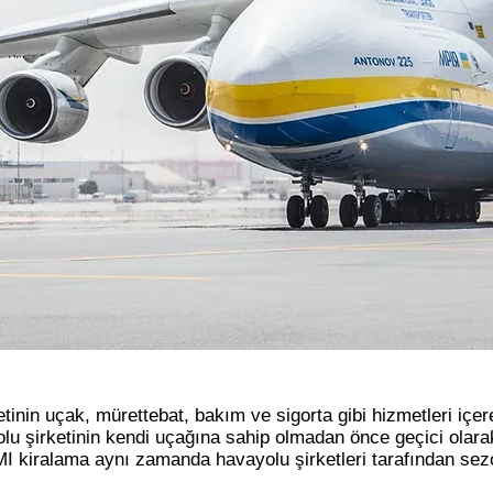
tinin uçak, mürettebat, bakım ve sigorta gibi hizmetleri içe
olu şirketinin kendi uçağına sahip olmadan önce geçici olara
CMI kiralama aynı zamanda havayolu şirketleri tarafından sez