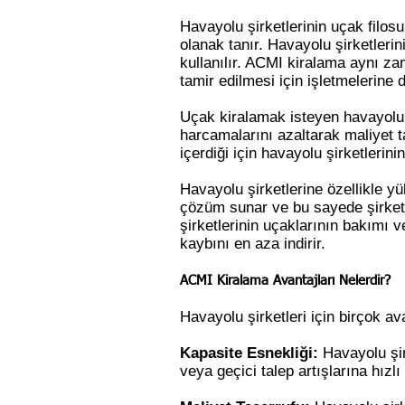
Havayolu şirketlerinin uçak filos
olanak tanır. Havayolu şirketleri
kullanılır. ACMI kiralama aynı za
tamir edilmesi için işletmelerine
Uçak kiralamak isteyen havayolu şi
harcamalarını azaltarak maliyet t
içerdiği için havayolu şirketlerini
Havayolu şirketlerine özellikle yü
çözüm sunar ve bu sayede şirketl
şirketlerinin uçaklarının bakımı v
kaybını en aza indirir.
ACMI Kiralama Avantajları Nelerdir?
Havayolu şirketleri için birçok av
Kapasite Esnekliği:
Havayolu şir
veya geçici talep artışlarına hızlı