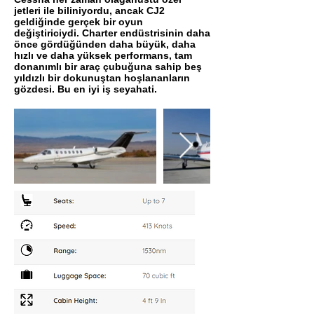
jetleri ile biliniyordu, ancak CJ2
geldiğinde gerçek bir oyun
değiştiriciydi. Charter endüstrisinin daha
önce gördüğünden daha büyük, daha
hızlı ve daha yüksek performans, tam
donanımlı bir araç çubuğuna sahip beş
yıldızlı bir dokunuştan hoşlananların
gözdesi. Bu en iyi iş seyahati.