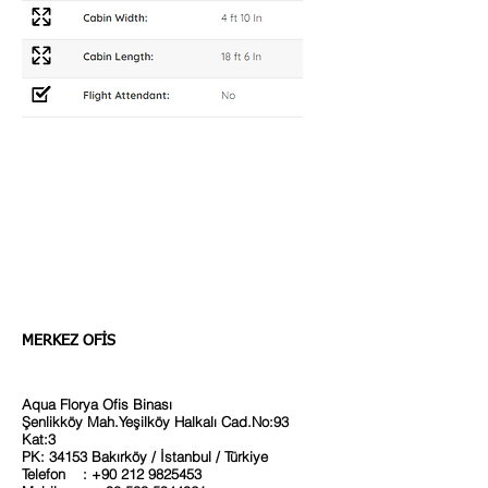
MERKEZ OFİS
Aqua Florya Ofis Binası
Şenlikköy Mah.Yeşilköy Halkalı Cad.No:93
Kat:3
PK: 34153 Bakırköy / İstanbul / Türkiye
Telefon :
+90 212 9825453